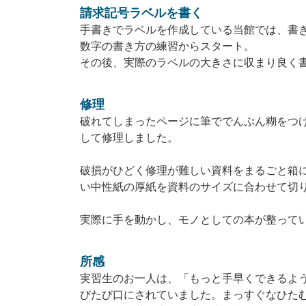
請求記号ラベルを書く
手書きでラベルを作成している当館では、書
数字の書き方の練習からスタート。
その後、実際のラベルの大きさに収まり良く
修理
破れてしまったページに筆ででんぷん糊をつ
して修理しました。
破損がひどく修理が難しい資料をまるごと箱
い中性紙の厚紙を資料のサイズに合わせて切
実際に手を動かし、モノとしての本が整って
所感
実習生のお一人は、「もっと手早くできるよ
びたび口にされていました。まっすぐなひた