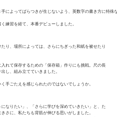
き手によってばらつきが生じないよう、英数字の書き方に特殊
書く練習を経て、本番デビューしました。
けたり、場所によっては、さらにちぎった和紙を被せたり
に入れて保存するための「保存箱」作りにも挑戦。尺の長
り出し、組み立てていきました。
いく手ごたえを感じられたのではないでしょうか。
うになりたい」、「さらに学びを深めていきたい」と、た
むきさに、私たちも背筋が伸びる思いがしました。