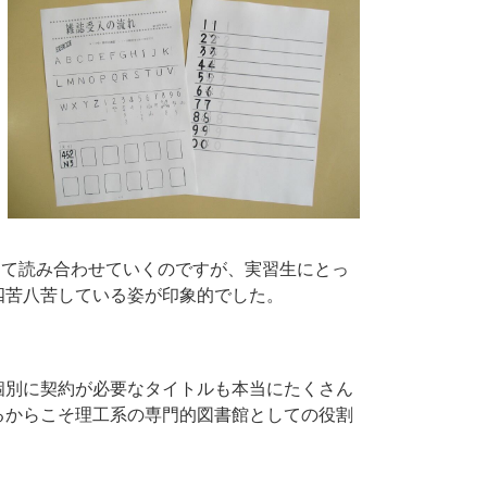
って読み合わせていくのですが、実習生にとっ
四苦八苦している姿が印象的でした。
個別に契約が必要なタイトルも本当にたくさん
るからこそ理工系の専門的図書館としての役割