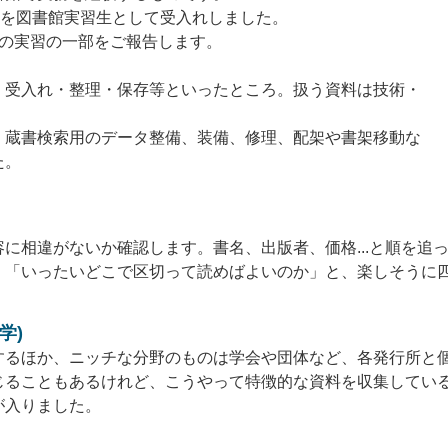
名を図書館実習生として受入れしました。
間の実習の一部をご報告します。
・受入れ・整理・保存等といったところ。扱う資料は技術・
、蔵書検索用のデータ整備、装備、修理、配架や書架移動な
た。
に相違がないか確認します。書名、出版者、価格...と順を追
。「いったいどこで区切って読めばよいのか」と、楽しそうに
学)
するほか、ニッチな分野のものは学会や団体など、各発行所と
じることもあるけれど、こうやって特徴的な資料を収集してい
が入りました。