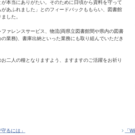
とが本当にありがたい。そのために日頃から資料を守って
ちがあふれました」とのフィードバックももらい、図書館
りました。
レファレンスサービス、物流(両県立図書館間や県内の図書
めの業務)、書庫出納といった業務にも取り組んでいただき
のお二人の糧となりますよう、ますますのご活躍をお祈り
会で守るには」
「W