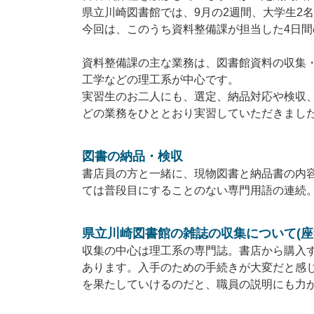
県立川崎図書館では、9月の2週間、大学生2
今回は、このうち資料整備課が担当した4日
資料整備課の主な業務は、図書館資料の収集
工学などの理工系が中心です。
実習生のお二人にも、選定、納品対応や検収
どの業務をひととおり実習していただきまし
図書の納品・検収
書店員の方と一緒に、現物図書と納品書の内容
ては普段目にすることのない専門用語の連続
県立川崎図書館の雑誌の収集について(座
収集の中心は理工系の専門誌。書店から購入
あります。入手のための手続きが大変だと感
を果たしていけるのだと、職員の説明にも力