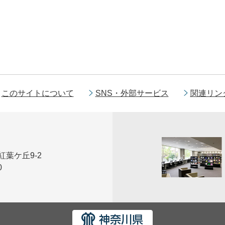
このサイトについて
SNS・外部サービス
関連リン
区紅葉ケ丘9-2
0