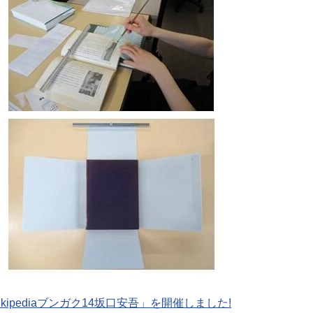
ikipediaブンガク14坂口安吾」を開催しました!