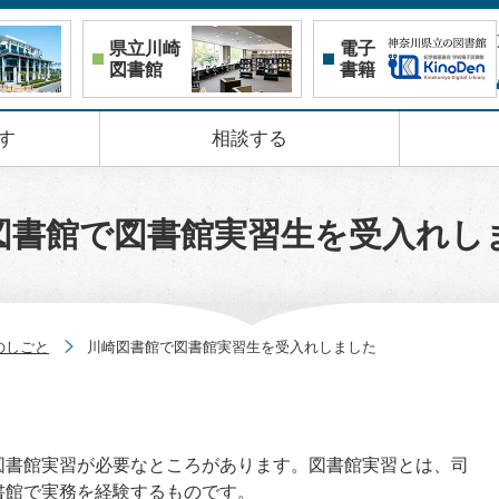
県立川崎
電子
図書館
書籍
す
相談する
図書館で図書館実習生を受入れし
のしごと
川崎図書館で図書館実習生を受入れしました
図書館実習が必要なところがあります。図書館実習とは、司
書館で実務を経験するものです。