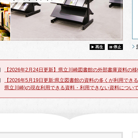
再生
停止
日
【2026年2月24日更新】県立川崎図書館の外部書庫資料の
日
【2026年5月19日更新:県立図書館の資料の多くが利用で
県立川崎)の現在利用できる資料・利用できない資料につい