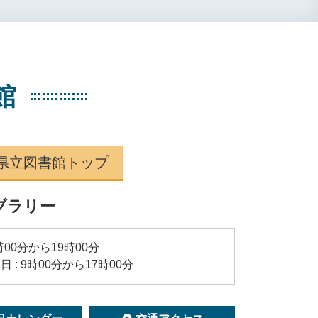
館
県立図書館トップ
ブラリー
時00分から19時00分
: 9時00分から17時00分