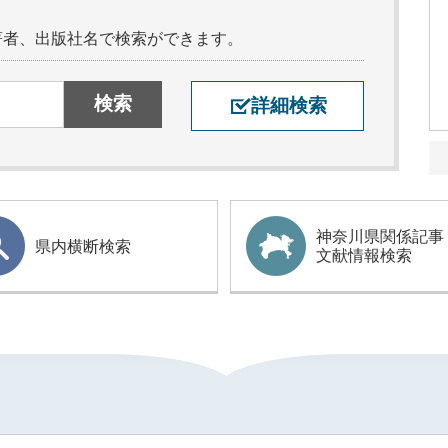
著者、出版社名で検索ができます。
詳細検索
神奈川県関係記事
県内横断検索
文献情報検索