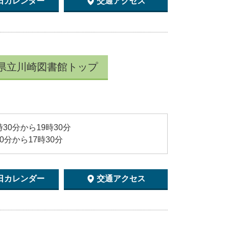
日カレンダー
交通アクセス
県立川崎図書館トップ
時30分から19時30分
30分から17時30分
日カレンダー
交通アクセス