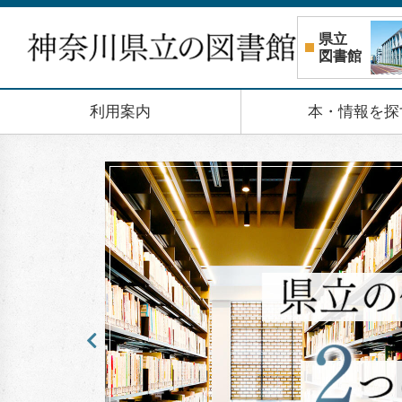
コンテンツへスキップ
県立
図書館
利用案内
本・情報を探