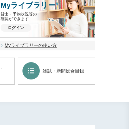
Myライブラリー
貸出・予約状況等の
確認ができます
ログイン
Myライブラリーの使い方
・
雑誌・新聞総合目録