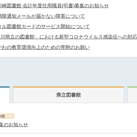
川崎図書館 会計年度任用職員(司書)募集のお知らせ
期限通知メールが届かない障害について
タル図書館カードのサービス開始について
奈川県立の図書館」における新型コロナウイルス感染症への対
がわの教育環境向上のための寄附のお願い
県立図書館
の他
募集のお知らせ