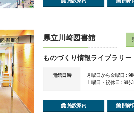
施設案内
開館
県立川崎図書館
ものづくり情報ライブラリー
開館日時
月曜日から金曜日 : 9
土曜日・祝休日 : 9時
施設案内
開館