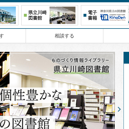
県立川崎
電子
図書館
書籍
す
相談する