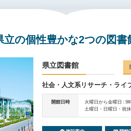
県立の個性豊かな
2つの図書
県立図書館
社会・人文系リサーチ・ライ
開館日時
火曜日から金曜日 : 9
土曜日・日曜日・祝休日 