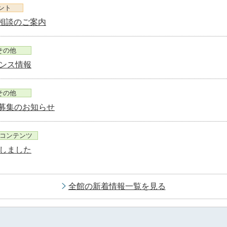
ント
営相談のご案内
その他
ンス情報
その他
)募集のお知らせ
bコンテンツ
しました
全館の新着情報一覧を見る