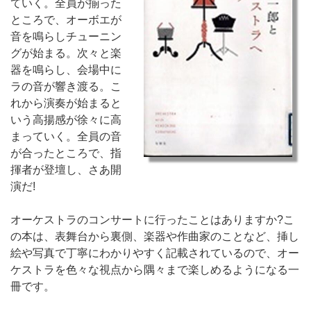
ていく。全員が揃った
ところで、オーボエが
音を鳴らしチューニン
グが始まる。次々と楽
器を鳴らし、会場中に
ラの音が響き渡る。こ
れから演奏が始まると
いう高揚感が徐々に高
まっていく。全員の音
が合ったところで、指
揮者が登壇し、さあ開
演だ!
オーケストラのコンサートに行ったことはありますか?こ
の本は、表舞台から裏側、楽器や作曲家のことなど、挿し
絵や写真で丁寧にわかりやすく記載されているので、オー
ケストラを色々な視点から隅々まで楽しめるようになる一
冊です。