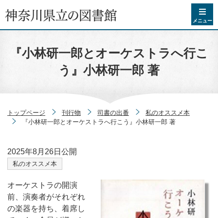
コンテンツへスキップ
メニュー
『小林研一郎とオーケストラへ行こ
う』小林研一郎 著
トップページ
刊行物
司書の出番
私のオススメ本
『小林研一郎とオーケストラへ行こう』小林研一郎 著
2025年8月26日
公開
私のオススメ本
オーケストラの開演
前、演奏者がそれぞれ
の楽器を持ち、着席し