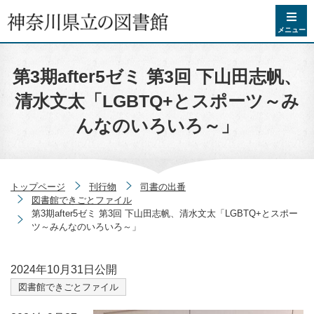
コンテンツへスキップ
メニュー
第3期after5ゼミ 第3回 下山田志帆、
清水文太「LGBTQ+とスポーツ～み
んなのいろいろ～」
トップページ
刊行物
司書の出番
図書館できごとファイル
第3期after5ゼミ 第3回 下山田志帆、清水文太「LGBTQ+とスポー
ツ～みんなのいろいろ～」
2024年10月31日
公開
図書館できごとファイル