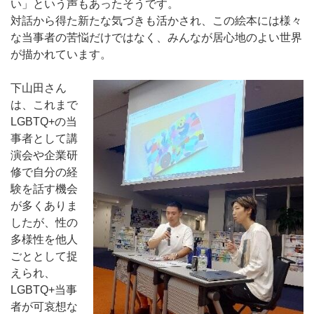
い」という声もあったそうです。
対話から得た新たな気づきも活かされ、この絵本には様々
な当事者の苦悩だけではなく、みんなが居心地のよい世界
が描かれています。
下山田さん
は、これまで
LGBTQ+の当
事者として講
演会や企業研
修で自分の経
験を話す機会
が多くありま
したが、性の
多様性を他人
ごととして捉
えられ、
LGBTQ+当事
者が可哀想な