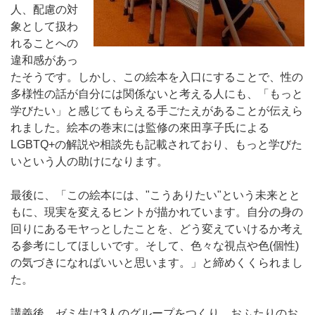
人、配慮の対
象として扱わ
れることへの
違和感があっ
たそうです。しかし、この絵本を入口にすることで、性の
多様性の話が自分には関係ないと考える人にも、「もっと
学びたい」と感じてもらえる手ごたえがあることが伝えら
れました。絵本の巻末には監修の來田享子氏による
LGBTQ+の解説や相談先も記載されており、もっと学びた
いという人の助けになります。
最後に、「この絵本には、"こうありたい"という未来とと
もに、現実を変えるヒントが描かれています。自分の身の
回りにあるモヤっとしたことを、どう変えていけるか考え
る参考にしてほしいです。そして、色々な視点や色(個性)
の気づきになればいいと思います。」と締めくくられまし
た。
講義後、ゼミ生は3人のグループをつくり、おふたりのお