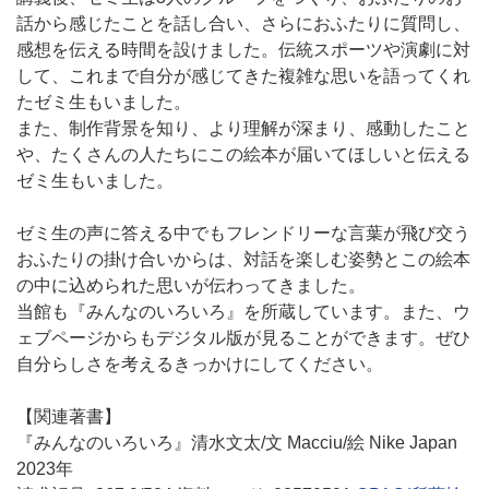
話から感じたことを話し合い、さらにおふたりに質問し、
感想を伝える時間を設けました。伝統スポーツや演劇に対
して、これまで自分が感じてきた複雑な思いを語ってくれ
たゼミ生もいました。
また、制作背景を知り、より理解が深まり、感動したこと
や、たくさんの人たちにこの絵本が届いてほしいと伝える
ゼミ生もいました。
ゼミ生の声に答える中でもフレンドリーな言葉が飛び交う
おふたりの掛け合いからは、対話を楽しむ姿勢とこの絵本
の中に込められた思いが伝わってきました。
当館も『みんなのいろいろ』を所蔵しています。また、ウ
ェブページからもデジタル版が見ることができます。ぜひ
自分らしさを考えるきっかけにしてください。
【関連著書】
『みんなのいろいろ』清水文太/文 Macciu/絵 Nike Japan
2023年