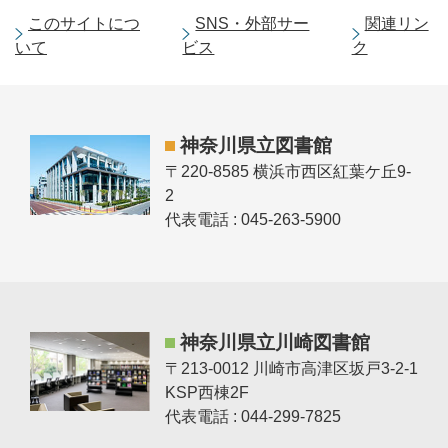
このサイトにつ
SNS・外部サー
関連リン
いて
ビス
ク
神奈川県立図書館
〒220-8585 横浜市西区紅葉ケ丘9-
2
代表電話 : 045-263-5900
神奈川県立川崎図書館
〒213-0012 川崎市高津区坂戸3-2-1
KSP西棟2F
代表電話 : 044-299-7825