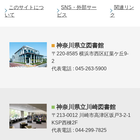
このサイトにつ
SNS・外部サー
関連リン
いて
ビス
ク
神奈川県立図書館
〒220-8585 横浜市西区紅葉ケ丘9-
2
代表電話 : 045-263-5900
神奈川県立川崎図書館
〒213-0012 川崎市高津区坂戸3-2-1
KSP西棟2F
代表電話 : 044-299-7825