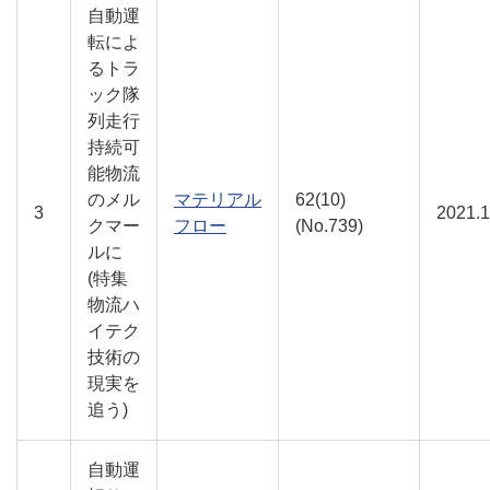
自動運
転によ
るトラ
ック隊
列走行
持続可
能物流
のメル
マテリアル
62(10)
3
2021.
クマー
フロー
(No.739)
ルに
(特集
物流ハ
イテク
技術の
現実を
追う)
自動運