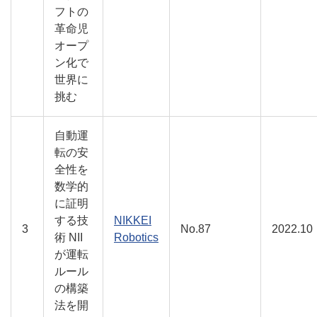
フトの
革命児
オープ
ン化で
世界に
挑む
自動運
転の安
全性を
数学的
に証明
する技
NIKKEI
3
No.87
2022.10
術 NII
Robotics
が運転
ルール
の構築
法を開