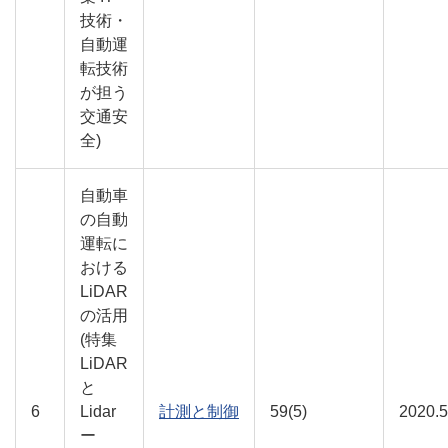
技術・
自動運
転技術
が担う
交通安
全)
自動車
の自動
運転に
おける
LiDAR
の活用
(特集
LiDAR
と
6
Lidar
計測と制御
59(5)
2020.5
ー