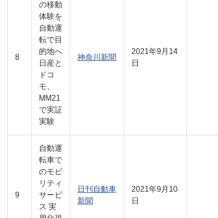
の移動
体験を
自動運
転で目
的地へ
2021年9月14
8
神奈川新聞
日産と
日
ドコ
モ、
MM21
で実証
実験
自動運
転車で
のモビ
リティ
日刊自動車
2021年9月10
9
サービ
新聞
日
ス 実