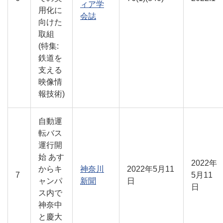
ィア学
用化に
会誌
向けた
取組
(特集:
鉄道を
支える
映像情
報技術)
自動運
転バス
運行開
始 あす
2022年
からキ
神奈川
2022年5月11
7
5月11
ャンパ
新聞
日
日
ス内で
神奈中
と慶大