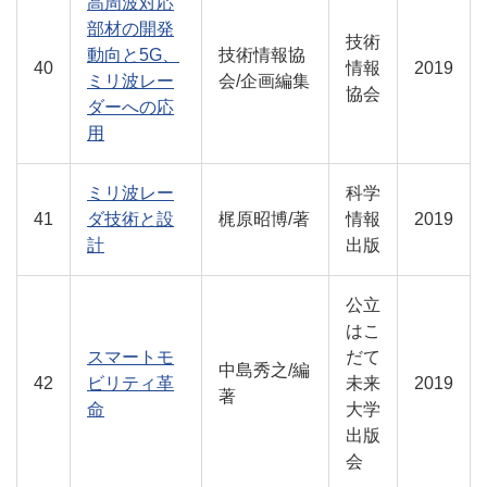
高周波対応
部材の開発
技術
動向と5G、
技術情報協
40
情報
2019
ミリ波レー
会/企画編集
協会
ダーへの応
用
ミリ波レー
科学
41
ダ技術と設
梶原昭博/著
情報
2019
計
出版
公立
はこ
スマートモ
だて
中島秀之/編
42
ビリティ革
未来
2019
著
命
大学
出版
会