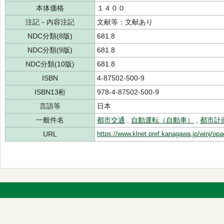
本体価格
１４００
注記－内容注記
文献等：文献あり
NDC分類(8版)
681.8
NDC分類(9版)
681.8
NDC分類(10版)
681.8
ISBN
4-87502-500-9
ISBN13桁
978-4-87502-500-9
言語等
日本
一般件名
都市交通
,
自動運転（自動車）
,
都市計
URL
https://www.klnet.pref.kanagawa.jp/winj/op