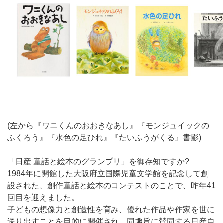
(左から『ワニくんのおおきなあし』『モンジュイックの
ふくろう』『水色の足ひれ』『たいふうがくる』書影)
「日産 童話と絵本のグランプリ」を御存知ですか?
1984年に開館した大阪府立国際児童文学館を記念して創
設された、創作童話と絵本のコンテストのことで、昨年41
回目を迎えました。
子どもの想像力と創造性を育み、優れた作品や作家を世に
送り出すことを目的に開催され、同趣旨に賛同する日産自