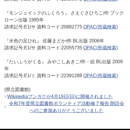
『モンジュイックのふくろう』 さえぐさひろこ/作 ブック
ローン出版 1995年
請求記号:E1/サ 資料コード:20882775
OPAC
(所蔵検索)
『水色の足ひれ』 佐藤まどか/作 BL出版 2006年
請求記号:E1/サ 資料コード:22055735
OPAC
(所蔵検索)
『たいふうがくる』 みやこしあきこ/作・絵 BL出版 2009
年
請求記号:E1/ミ 資料コード:22391288
OPAC
(所蔵検索)
(県立図書館)
Wikipediaブンガクが4月19日(日)に開催されました
令和7年度県立図書館ボランティア活動修了報告 朗読会
へのご参加ありがとうございました