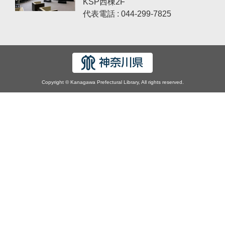
KSP西棟2F
代表電話 : 044-299-7825
Copyright © Kanagawa Prefectural Library, All rights reserved.