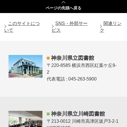
ページの
先頭へ戻る
このサイトにつ
SNS・外部サー
関連リン
いて
ビス
ク
神奈川県立図書館
〒220-8585 横浜市西区紅葉ケ丘9-
2
代表電話 : 045-263-5900
神奈川県立川崎図書館
〒213-0012 川崎市高津区坂戸3-2-1