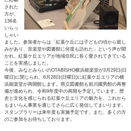
された
方が、
136名
いらっ
しゃい
ました。参加者からは「紅葉ケ丘には子どもの頃から親し
みがあり、音楽堂や図書館に何度も訪れた」という声が聞
かれ、紅葉ケ丘エリアが地域住民に長く愛されてきている
ことを実感しました。
今後、みなとみらいのOTABISHO横浜能楽堂が3月29日(日
曜日)に閉じられ、6月28日(日曜日)に紅葉ケ丘エリアの横
浜能楽堂が再開館します。県立図書館も前川國男館の再整
備が進められ、令和9年度中の再開を予定しています。歴
史と文化を感じられる紅葉ケ丘エリアの魅力を、これから
もまいらん事業を通じてさらに広く発信してまいります。
スタンプラリーは来年度も実施予定です。また、多くの方
のご参加をお待ちしております。