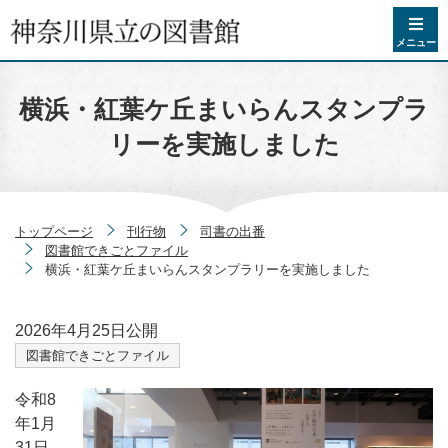
コンテンツへスキップ
メニュー
横浜・紅葉ケ丘まいらんスタンプラ
リーを実施しました
トップページ
刊行物
司書の出番
図書館できごとファイル
横浜・紅葉ケ丘まいらんスタンプラリーを実施しました
2026年4月25日
公開
図書館できごとファイル
令和8
年1月
31日