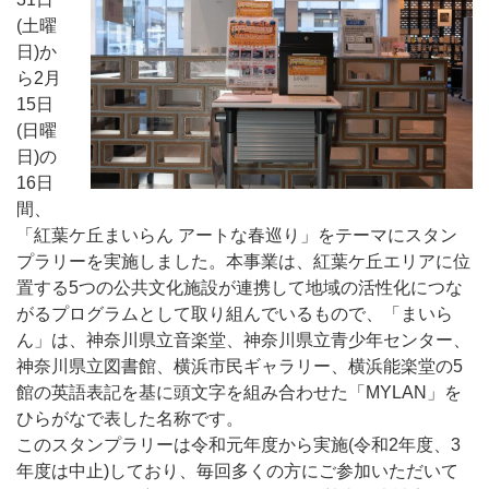
(土曜
日)か
ら2月
15日
(日曜
日)の
16日
間、
「紅葉ケ丘まいらん アートな春巡り」をテーマにスタン
プラリーを実施しました。本事業は、紅葉ケ丘エリアに位
置する5つの公共文化施設が連携して地域の活性化につな
がるプログラムとして取り組んでいるもので、「まいら
ん」は、神奈川県立音楽堂、神奈川県立青少年センター、
神奈川県立図書館、横浜市民ギャラリー、横浜能楽堂の5
館の英語表記を基に頭文字を組み合わせた「MYLAN」を
ひらがなで表した名称です。
このスタンプラリーは令和元年度から実施(令和2年度、3
年度は中止)しており、毎回多くの方にご参加いただいて