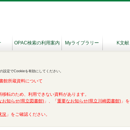
介
OPAC検索の利用案内
Myライブラリー
K文献
の設定でCookieを有効にしてください。
書館所蔵資料について
料移転のため、利用できない資料があります。
なお知らせ(県立図書館)
」、「
重要なお知らせ(県立川崎図書館)
」を
状況
」をご確認ください。