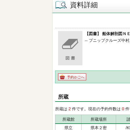
資料詳細
【図書】 船体解剖図Ｎ
-- プニップクルーズ中村辰美
予約かごへ
所蔵
所蔵は
2
件です。現在の予約件数は
0
件
所蔵館
所蔵場所
県立
県本２密
/K