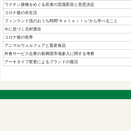
ワクチン接種をめぐる若者の意識変容と意思決定
コロナ後の衣生活
フィンランド流のおうち時間“Ｋｏｔｏｉｌｕ”から学べること
今に息づく北村透谷
コロナ後の世界
アニマルウェルフェアと畜産食品
外食サービス企業の新興国市場参入に関する考察
アーキタイプ変更によるブランドの復活