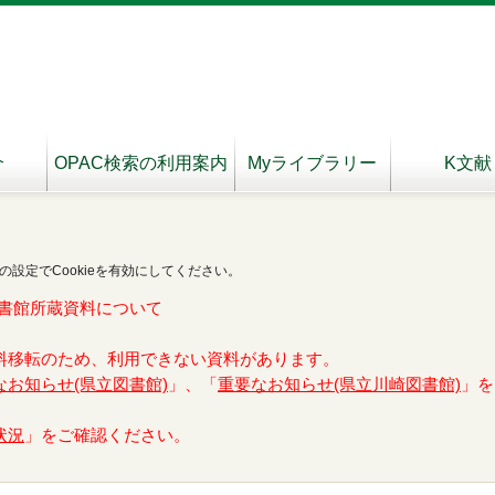
介
OPAC検索の利用案内
Myライブラリー
K文献
の設定でCookieを有効にしてください。
書館所蔵資料について
料移転のため、利用できない資料があります。
なお知らせ(県立図書館)
」、「
重要なお知らせ(県立川崎図書館)
」を
状況
」をご確認ください。