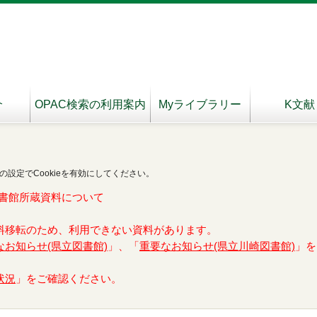
介
OPAC検索の利用案内
Myライブラリー
K文献
の設定でCookieを有効にしてください。
書館所蔵資料について
料移転のため、利用できない資料があります。
なお知らせ(県立図書館)
」、「
重要なお知らせ(県立川崎図書館)
」を
状況
」をご確認ください。