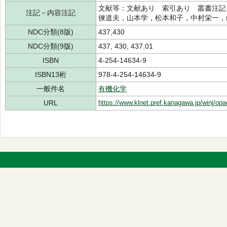
文献等：文献あり 索引あり 叢書注記
注記－内容注記
徠道夫，山本学，松本和子，中村栄一，
NDC分類(8版)
437,430
NDC分類(9版)
437, 430, 437.01
ISBN
4-254-14634-9
ISBN13桁
978-4-254-14634-9
一般件名
有機化学
URL
https://www.klnet.pref.kanagawa.jp/winj/op