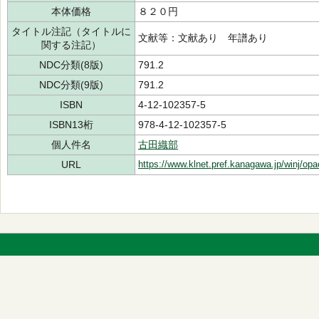
本体価格
８２０円
タイトル注記（タイトルに
文献等：文献あり 年譜あり
関する注記）
NDC分類(8版)
791.2
NDC分類(9版)
791.2
ISBN
4-12-102357-5
ISBN13桁
978-4-12-102357-5
個人件名
古田織部
URL
https://www.klnet.pref.kanagawa.jp/winj/op