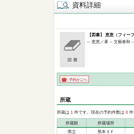
資料詳細
【図書】 恵恵（フィー
-- 恵恵／著 -- 文藝春秋 -
予約かごへ
所蔵
所蔵は
1
件です。現在の予約件数は
0
件
所蔵館
所蔵場所
県立
県本３Ｆ