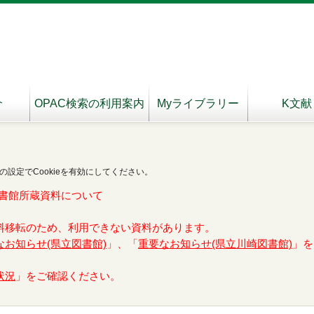
介
OPAC検索の利用案内
Myライブラリー
K文献
の設定でCookieを有効にしてください。
書館所蔵資料について
料移転のため、利用できない資料があります。
なお知らせ(県立図書館)
」、「
重要なお知らせ(県立川崎図書館)
」を
状況
」をご確認ください。