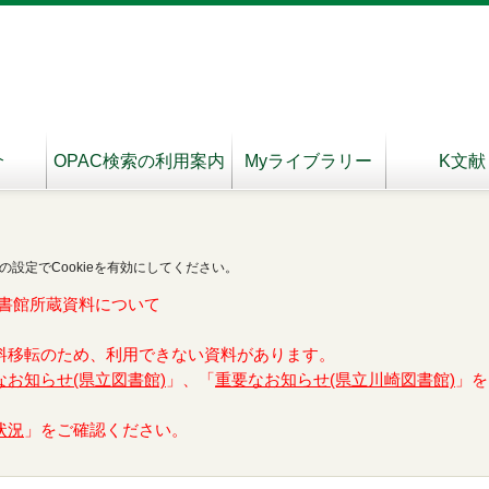
介
OPAC検索の利用案内
Myライブラリー
K文献
の設定でCookieを有効にしてください。
書館所蔵資料について
料移転のため、利用できない資料があります。
なお知らせ(県立図書館)
」、「
重要なお知らせ(県立川崎図書館)
」を
状況
」をご確認ください。