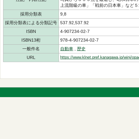
上流階級の車」「戦前の日本車」など５
採用分類表
9,8
採用分類表による分類記号
537.92,537.92
ISBN
4-907234-02-7
ISBN13桁
978-4-907234-02-7
一般件名
自動車
,
歴史
URL
https://www.klnet.pref.kanagawa.jp/winj/op