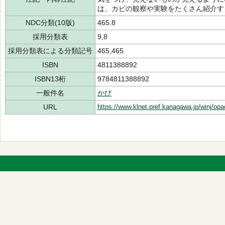
は、カビの観察や実験をたくさん紹介す
NDC分類(10版)
465.8
採用分類表
9,8
採用分類表による分類記号
465,465
ISBN
4811388892
ISBN13桁
9784811388892
一般件名
かび
URL
https://www.klnet.pref.kanagawa.jp/winj/op