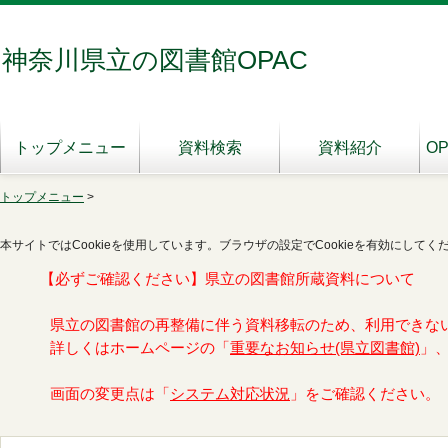
神奈川県立の図書館OPAC
トップメニュー
資料検索
資料紹介
O
トップメニュー
>
本サイトではCookieを使用しています。ブラウザの設定でCookieを有効にしてく
【必ずご確認ください】県立の図書館所蔵資料について
県立の図書館の再整備に伴う資料移転のため、利用できな
詳しくはホームページの「
重要なお知らせ(県立図書館)
」
画面の変更点は「
システム対応状況
」をご確認ください。