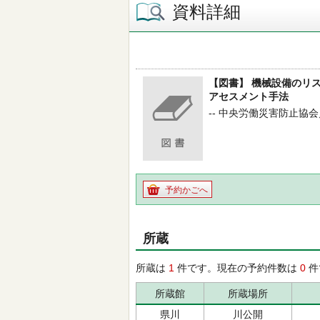
資料詳細
【図書】 機械設備のリ
アセスメント手法
-- 中央労働災害防止協会／
予約かごへ
所蔵
所蔵は
1
件です。現在の予約件数は
0
件
所蔵館
所蔵場所
県川
川公開