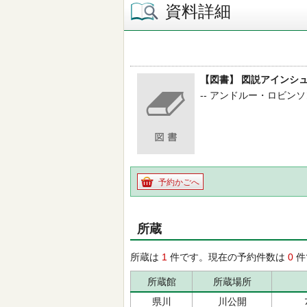
資料詳細
【図書】 図説アインシ
-- アンドルー・ロビンソン
予約かごへ
所蔵
所蔵は
1
件です。現在の予約件数は
0
件
所蔵館
所蔵場所
県川
川公開