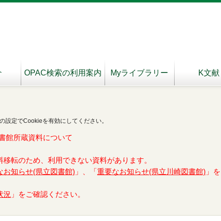
介
OPAC検索の利用案内
Myライブラリー
K文献
の設定でCookieを有効にしてください。
書館所蔵資料について
料移転のため、利用できない資料があります。
なお知らせ(県立図書館)
」、「
重要なお知らせ(県立川崎図書館)
」を
状況
」をご確認ください。