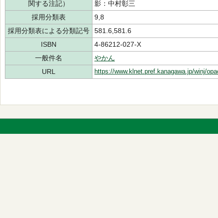
関する注記）
影：中村彰三
採用分類表
9,8
採用分類表による分類記号
581.6,581.6
ISBN
4-86212-027-X
一般件名
やかん
URL
https://www.klnet.pref.kanagawa.jp/winj/op