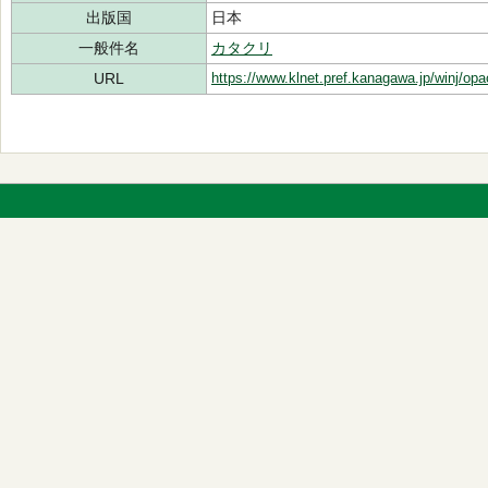
出版国
日本
一般件名
カタクリ
URL
https://www.klnet.pref.kanagawa.jp/winj/op