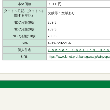
本体価格
７００円
タイトル注記（タイトルに
文献等：文献あり
関する注記）
NDC分類(8版)
289.3
NDC分類(9版)
289.3
NDC分類(10版)
289.3
ISBN
4-08-720221-6
個人件名
Ｓａｎｓｏｎ，Ｃｈａｒｌｅｓ－Ｈｅｎ
URL
https://www.klnet.pref.kanagawa.jp/winj/op