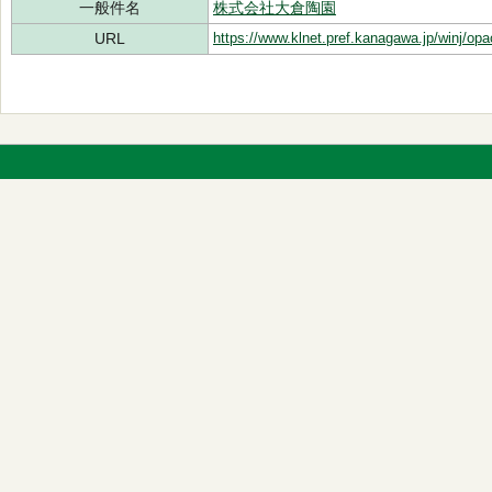
一般件名
株式会社大倉陶園
URL
https://www.klnet.pref.kanagawa.jp/winj/op