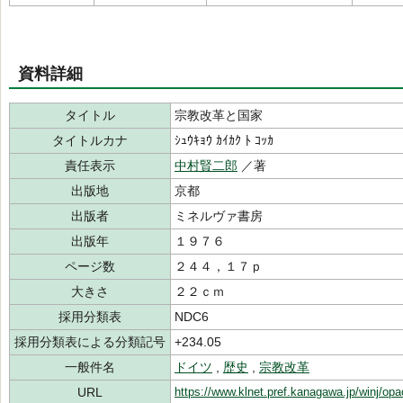
資料詳細
タイトル
宗教改革と国家
タイトルカナ
ｼｭｳｷｮｳ ｶｲｶｸ ﾄ ｺｯｶ
責任表示
中村賢二郎
／著
出版地
京都
出版者
ミネルヴァ書房
出版年
１９７６
ページ数
２４４，１７ｐ
大きさ
２２ｃｍ
採用分類表
NDC6
採用分類表による分類記号
+234.05
一般件名
ドイツ
,
歴史
,
宗教改革
URL
https://www.klnet.pref.kanagawa.jp/winj/op