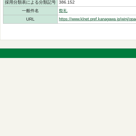
採用分類表による分類記号
386.152
一般件名
祭礼
URL
https://www.klnet.pref.kanagawa.jp/winj/op