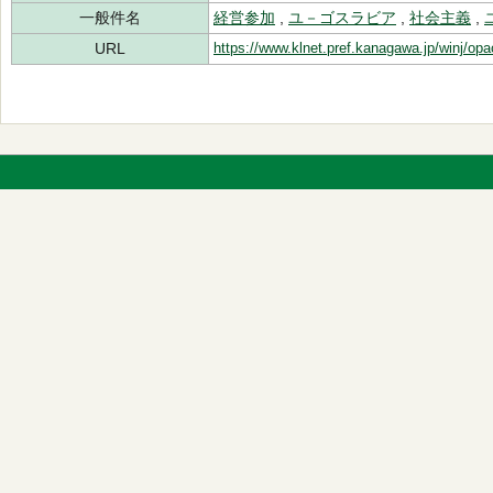
一般件名
経営参加
,
ユ－ゴスラビア
,
社会主義
,
URL
https://www.klnet.pref.kanagawa.jp/winj/op