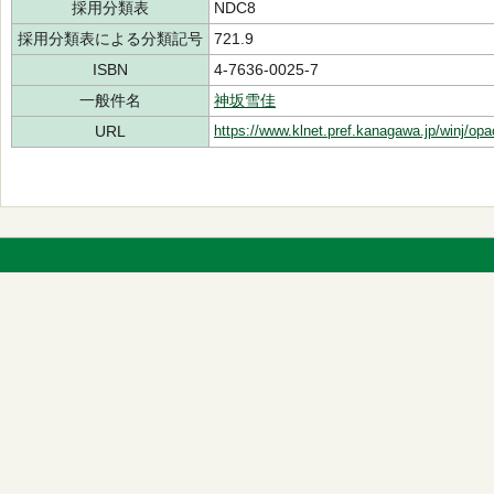
採用分類表
NDC8
採用分類表による分類記号
721.9
ISBN
4-7636-0025-7
一般件名
神坂雪佳
URL
https://www.klnet.pref.kanagawa.jp/winj/op