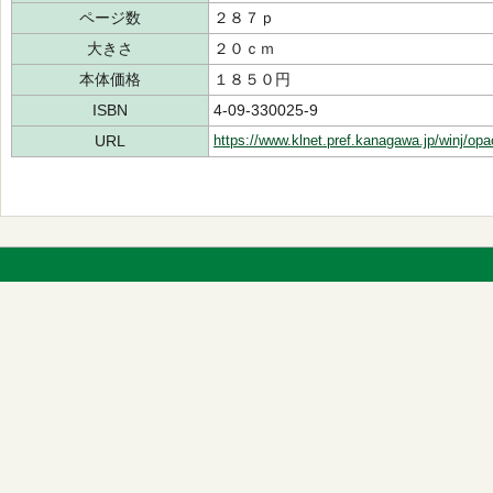
ページ数
２８７ｐ
大きさ
２０ｃｍ
本体価格
１８５０円
ISBN
4-09-330025-9
URL
https://www.klnet.pref.kanagawa.jp/winj/op