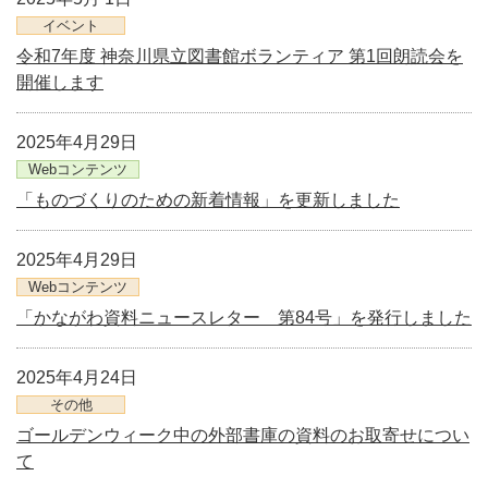
イベント
令和7年度 神奈川県立図書館ボランティア 第1回朗読会を
開催します
2025年4月29日
Webコンテンツ
「ものづくりのための新着情報」を更新しました
2025年4月29日
Webコンテンツ
「かながわ資料ニュースレター 第84号」を発行しました
2025年4月24日
その他
ゴールデンウィーク中の外部書庫の資料のお取寄せについ
て