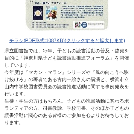
チラシ(PDF形式:1087KB)(クリックすると拡大します)
県立図書館では、毎年、子どもの読書活動の普及・啓発を
目的に「神奈川県子ども読書活動推進フォーラム」を開催
しています。
今年度は『マカン・マラン』シリーズや『風の向こうへ駆
け抜けろ』の著者である古内一絵さんの講演と、横浜市立
山内中学校図書委員会の読書推進活動に関する事例発表を
行います。
生徒・学生の方はもちろん、子どもの読書活動に関わるボ
ランティアの方、司書教諭、学校司書、そのほか子どもの
読書活動に関心のある皆様のご参加を心よりお待ちしてお
ります。