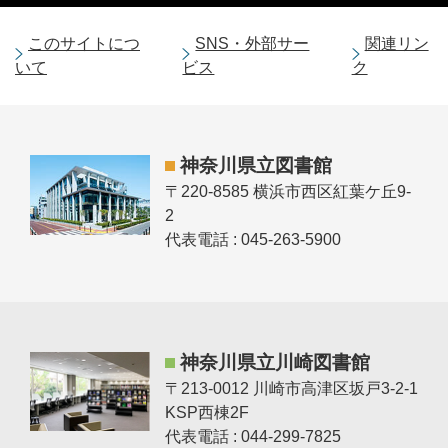
このサイトにつ
SNS・外部サー
関連リン
いて
ビス
ク
神奈川県立図書館
〒220-8585 横浜市西区紅葉ケ丘9-
2
代表電話 : 045-263-5900
神奈川県立川崎図書館
〒213-0012 川崎市高津区坂戸3-2-1
KSP西棟2F
代表電話 : 044-299-7825