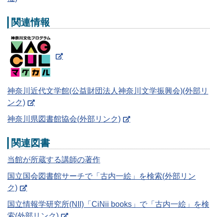
関連情報
神奈川近代文学館(公益財団法人神奈川文学振興会)(外部リ
ンク)
神奈川県図書館協会(外部リンク)
関連図書
当館が所蔵する講師の著作
国立国会図書館サーチで「古内一絵」を検索(外部リン
ク)
国立情報学研究所(NII)「CiNii books」で「古内一絵」を検
索(外部リンク)