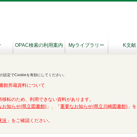
介
OPAC検索の利用案内
Myライブラリー
K文献
の設定でCookieを有効にしてください。
書館所蔵資料について
料移転のため、利用できない資料があります。
なお知らせ(県立図書館)
」、「
重要なお知らせ(県立川崎図書館)
」を
状況
」をご確認ください。