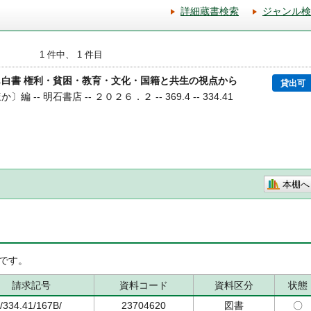
詳細蔵書検索
ジャンル検
1 件中、 1 件目
も白書 権利・貧困・教育・文化・国籍と共生の視点から
貸出可
 -- 明石書店 -- ２０２６．２ -- 369.4 -- 334.41
本棚へ
です。
請求記号
資料コード
資料区分
状態
/334.41/167B/
23704620
図書
〇