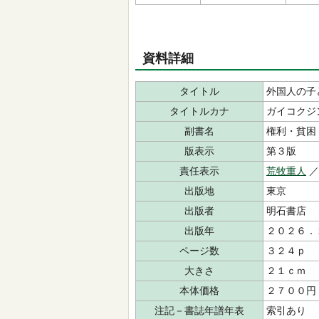
資料詳細
タイトル
外国人の子
タイトルカナ
ガイコクジ
副書名
権利・貧困
版表示
第３版
責任表示
荒牧重人
／
出版地
東京
出版者
明石書店
出版年
２０２６．
ページ数
３２４ｐ
大きさ
２１ｃｍ
本体価格
２７００円
注記－書誌年譜年表
索引あり