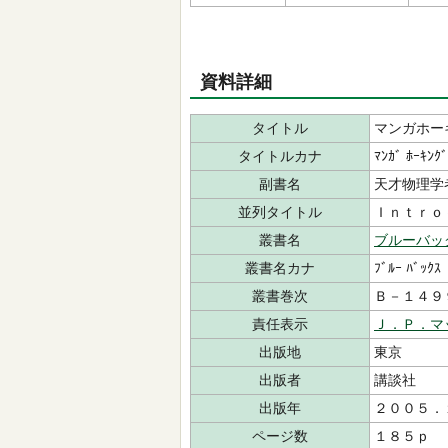
資料詳細
タイトル
マンガホー
タイトルカナ
ﾏﾝｶﾞ ﾎｰｷﾝｸﾞ
副書名
天才物理学
並列タイトル
Ｉｎｔｒｏ
叢書名
ブルーバッ
叢書名カナ
ﾌﾞﾙｰ ﾊﾞｯｸｽ
叢書巻次
Ｂ－１４９
責任表示
Ｊ．Ｐ．マ
出版地
東京
出版者
講談社
出版年
２００５．
ページ数
１８５ｐ