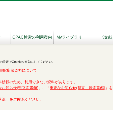
介
OPAC検索の利用案内
Myライブラリー
K文献
の設定でCookieを有効にしてください。
書館所蔵資料について
料移転のため、利用できない資料があります。
なお知らせ(県立図書館)
」、「
重要なお知らせ(県立川崎図書館)
」を
状況
」をご確認ください。