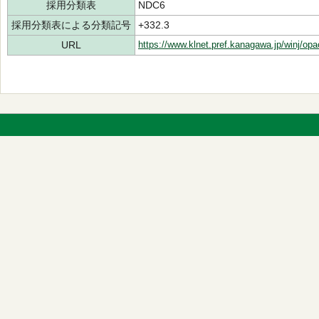
採用分類表
NDC6
採用分類表による分類記号
+332.3
URL
https://www.klnet.pref.kanagawa.jp/winj/op