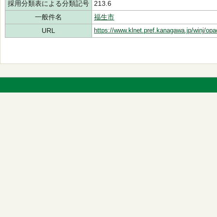
採用分類表による分類記号
213.6
一般件名
福生市
URL
https://www.klnet.pref.kanagawa.jp/winj/op