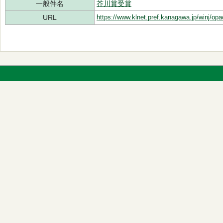
一般件名
芥川賞受賞
URL
https://www.klnet.pref.kanagawa.jp/winj/op