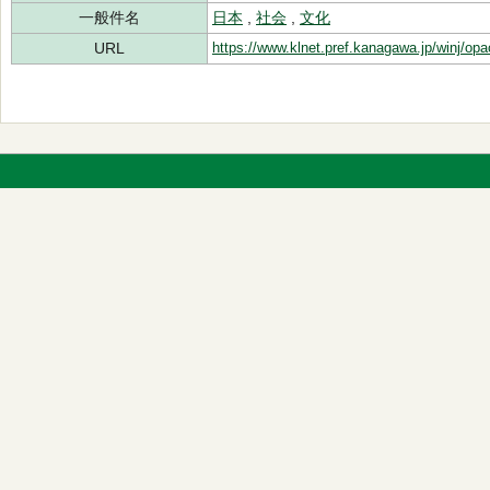
一般件名
日本
,
社会
,
文化
URL
https://www.klnet.pref.kanagawa.jp/winj/op