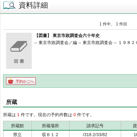
資料詳細
1 件中、 1 件目
【図書】 東京市政調査会六十年史
-- 東京市政調査会／編 -- 東京市政調査会 -- １９８２０２
予約かごへ
所蔵
所蔵は
1
件です。現在の予約件数は
0
件です。
所蔵館
所蔵場所
請求記号
資
県立
収Ｂ１２
/318.2/33/82
1