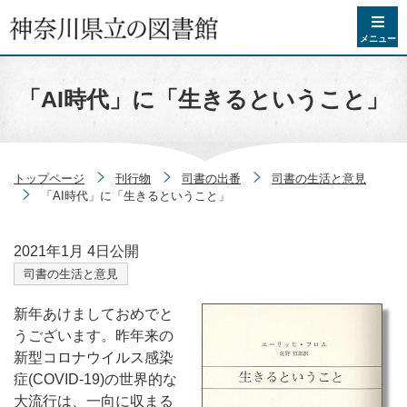
コンテンツへスキップ
メニュー
「AI時代」に「生きるということ」
トップページ
刊行物
司書の出番
司書の生活と意見
「AI時代」に「生きるということ」
2021年1月 4日
公開
司書の生活と意見
新年あけましておめでと
うございます。昨年来の
新型コロナウイルス感染
症(COVID-19)の世界的な
大流行は、一向に収まる