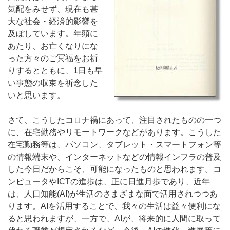
気配をみせず、現在も甚
大な社会・経済的影響を
及ぼしています。年頭に
あたり、お亡くなりにな
った方々のご冥福をお祈
りするとともに、1日も早
い事態の収束を祈念した
いと思います。
さて、こうしたコロナ禍にあって、注目されたものの一つ
に、在宅勤務やリモートワークなどがあります。こうした
在宅勤務等は、パソコン、タブレット・スマートフォン等
の情報端末や、インターネットなどの情報インフラの普及
した今日だからこそ、可能になったものと思われます。コ
ンピュータやICTの進歩は、正に日進月歩であり、近年
は、人口知能(AI)が生活のさまざまな面で活用されつつあ
ります。AIを活用することで、我々の生活は益々便利にな
ると思われますが、一方で、AIが、将来的に人間に取って