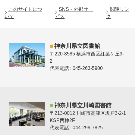
このサイトにつ
SNS・外部サー
関連リン
いて
ビス
ク
神奈川県立図書館
〒220-8585 横浜市西区紅葉ケ丘9-
2
代表電話 : 045-263-5900
神奈川県立川崎図書館
〒213-0012 川崎市高津区坂戸3-2-1
KSP西棟2F
代表電話 : 044-299-7825