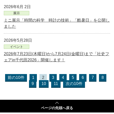
2026年6月 2日
展示
ミニ展示「時間の科学 時計の技術」「酷暑日」を公開し
ました
2026年5月28日
イベント
2026年7月23日(木曜日)から7月24日(金曜日)まで「社史フ
ェアin千代田2026」開催します！
前の10件
1
2
3
4
5
6
7
8
9
10
11
次の10件
ページの
先頭へ戻る