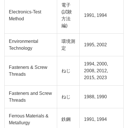
電子
Electronics-Test
(試験
1991, 1994
Method
方法
編)
Environmental
環境測
1995, 2002
Technology
定
1994, 2000,
Fasteners & Screw
ねじ
2008, 2012,
Threads
2015, 2023
Fasteners and Screw
ねじ
1988, 1990
Threads
Ferrous Materials &
鉄鋼
1991, 1994
Metallurgy