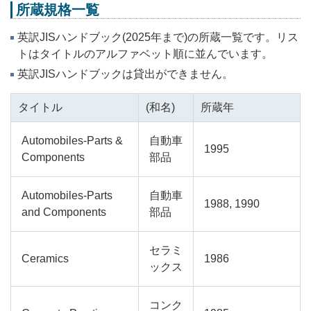
所蔵規格一覧
英訳JISハンドブック(2025年まで)の所蔵一覧です。リス
トはタイトルのアルファベット順に並んでいます。
英訳JISハンドブックは貸出ができません。
タイトル
(和名)
所蔵年
Automobiles-Parts &
自動車
1995
Components
部品
Automobiles-Parts
自動車
1988, 1990
and Components
部品
セラミ
Ceramics
1986
ックス
コンク