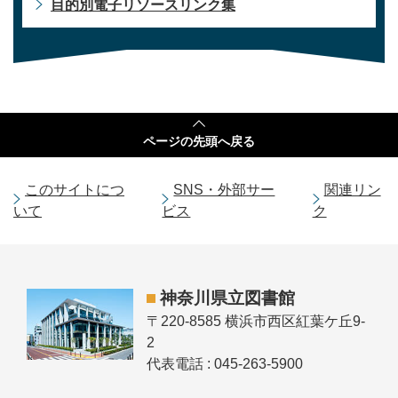
目的別電子リソースリンク集
ページの
先頭へ戻る
このサイトにつ
SNS・外部サー
関連リン
いて
ビス
ク
神奈川県立図書館
〒220-8585 横浜市西区紅葉ケ丘9-
2
代表電話 : 045-263-5900