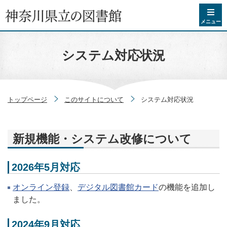
コンテンツへスキップ
メニュー
システム対応状況
トップページ
このサイトについて
システム対応状況
新規機能・システム改修について
2026年5月対応
オンライン登録
、
デジタル図書館カード
の機能を追加し
ました。
2024年9月対応