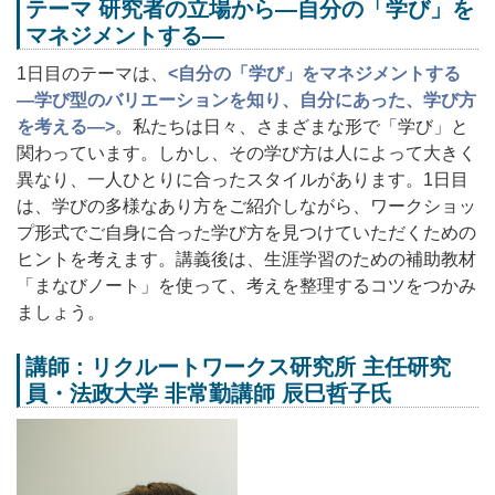
テーマ
研究者の立場から―自分の「学び」を
マネジメントする―
1日目のテーマは、
<自分の「学び」をマネジメントする
―学び型のバリエーションを知り、自分にあった、学び方
を考える―>
。私たちは日々、さまざまな形で「学び」と
関わっています。しかし、その学び方は人によって大きく
異なり、一人ひとりに合ったスタイルがあります。1日目
は、学びの多様なあり方をご紹介しながら、ワークショッ
プ形式でご自身に合った学び方を見つけていただくための
ヒントを考えます。講義後は、生涯学習のための補助教材
「まなびノート」を使って、考えを整理するコツをつかみ
ましょう。
講師 :
リクルートワークス研究所 主任研究
員・法政大学 非常勤講師 辰巳哲子氏