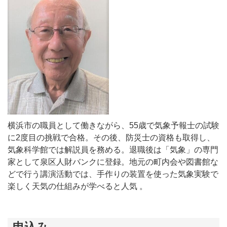
横浜市の職員として働きながら、55歳で気象予報士の試験
に2度目の挑戦で合格。その後、防災士の資格も取得し、
気象科学館では解説員を務める。退職後は「気象」の専門
家として泉区人財バンクに登録。地元の町内会や図書館な
どで行う講演活動では、手作りの装置を使った気象実験で
楽しく天気の仕組みが学べると人気 。
申込み