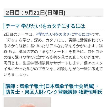
2日目 : 9月21日(日曜日)
テーマ
学びたい!をカタチにするには
2日目のテーマは、
<学びたい!をカタチにするには>
です。
「好き」を学び、深め、カタチにし、実際に活躍されてい
る方から経験に基づいたリアルなお話をうかがいます。講
義後は、講師の方の「まなびノート」を参考に、自分自身
の振り返りや学びに対する姿勢を見つめ直していきます。
両日とも、生涯学習相談員がサポートします。個々のスタ
イルに合った学びのプランを、相談しながら一緒に考えて
いきましょう。
講師 :
気象予報士(日本気象予報士会所属)・
防災士・泉区人財バンク登録講師 牧野恒明氏