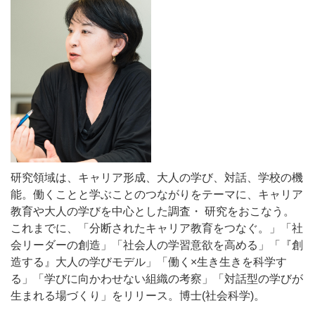
研究領域は、キャリア形成、大人の学び、対話、学校の機
能。働くことと学ぶことのつながりをテーマに、キャリア
教育や大人の学びを中心とした調査・ 研究をおこなう。
これまでに、「分断されたキャリア教育をつなぐ。」「社
会リーダーの創造」「社会人の学習意欲を高める」「『創
造する』大人の学びモデル」「働く×生き生きを科学す
る」「学びに向かわせない組織の考察」「対話型の学びが
生まれる場づくり」をリリース。博士(社会科学)。