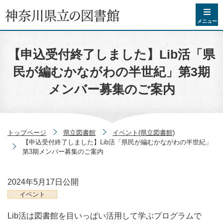
コンテンツへスキップ
メニュー
【申込受付終了しました】Lib活「県
民が編むかながわの半世紀」第3期
メンバー募集のご案内
トップページ
県立図書館
イベント(県立図書館)
【申込受付終了しました】Lib活「県民が編むかながわの半世紀」
第3期メンバー募集のご案内
2024年5月17日
公開
イベント
Lib活は図書館を目いっぱい活用して学ぶプログラムで