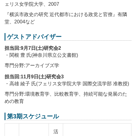
ェリス女学院大学、2007
『横浜市政史の研究 近代都市における政党と官僚』有隣
堂、2004など
ゲストアドバイザー
担当回:9月7日(土)研究会2
・関根 豊 氏(神奈川県立公文書館)
専門分野:アーカイブズ学
担当回:11月9日(土)研究会3
・高雄 綾子 氏(フェリス女学院大学 国際交流学部 准教授)
専門分野:環境教育学、比較教育学、持続可能な発展のた
めの教育
第3期スケジュール
活