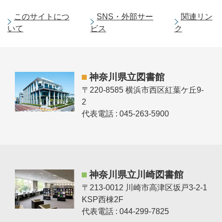
このサイトにつ
SNS・外部サー
関連リン
いて
ビス
ク
神奈川県立図書館
〒220-8585 横浜市西区紅葉ケ丘9-
2
代表電話 : 045-263-5900
神奈川県立川崎図書館
〒213-0012 川崎市高津区坂戸3-2-1
KSP西棟2F
代表電話 : 044-299-7825