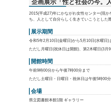
企画展示「性と社会の今。
2015(平成27)年にかながわ女性センター
ち、人として自分らしく生きていこうとした
展示期間
令和5年2月10日(金曜日)から5月10日(水曜日)
ただし月曜日(祝休日は開館)、第2木曜日(3月9
開館時間
午前9時00分から午後7時00分まで
ただし土曜日・日曜日・祝休日は午後5時00
会場
県立図書館本館1階 ギャラリー