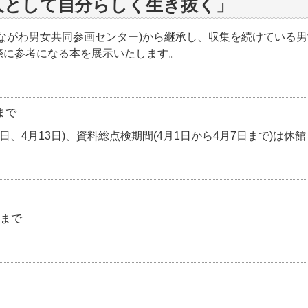
人として自分らしく生き抜く」
(現かながわ男女共同参画センター)から継承し、収集を続けてい
際に参考になる本を展示いたします。
まで
日、4月13日)、資料総点検期間(4月1日から4月7日まで)は休館
分まで