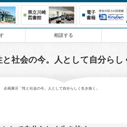
県立川崎
電子
図書館
書籍
す
相談する
性と社会の今。人として自分らし
企画展示「性と社会の今。人として自分らしく生き抜く」