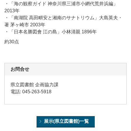
・「海の観察ガイド 神奈川県三浦市小網代荒井浜編」
2013年
・「南湖院 高田畊安と湘南のサナトリウム」大島英夫・
著 茅ヶ崎市 2003年
・「日本名勝図會 江の島」小林清親 1896年
約30点
お問合せ
県立図書館 企画協力課
電話: 045-263-5918
展示(県立図書館)一覧