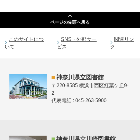
ページの
先頭へ戻る
このサイトにつ
SNS・外部サー
関連リン
いて
ビス
ク
神奈川県立図書館
〒220-8585 横浜市西区紅葉ケ丘9-
2
代表電話 : 045-263-5900
神奈川県立川崎図書館