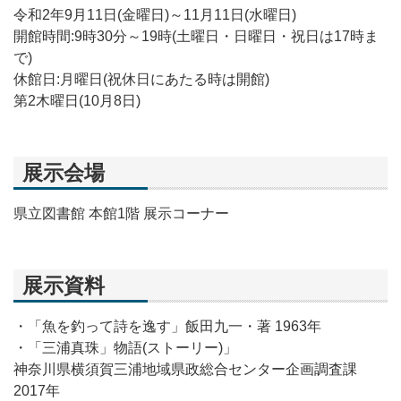
令和2年9月11日(金曜日)～11月11日(水曜日)
開館時間:9時30分～19時(土曜日・日曜日・祝日は17時ま
で)
休館日:月曜日(祝休日にあたる時は開館)
第2木曜日(10月8日)
展示会場
県立図書館 本館1階 展示コーナー
展示資料
・「魚を釣って詩を逸す」飯田九一・著 1963年
・「三浦真珠」物語(ストーリー)」
神奈川県横須賀三浦地域県政総合センター企画調査課
2017年