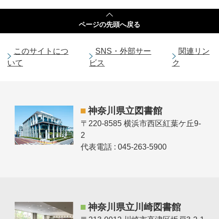
ページの
先頭へ戻る
このサイトにつ
SNS・外部サー
関連リン
いて
ビス
ク
神奈川県立図書館
〒220-8585 横浜市西区紅葉ケ丘9-
2
代表電話 : 045-263-5900
神奈川県立川崎図書館