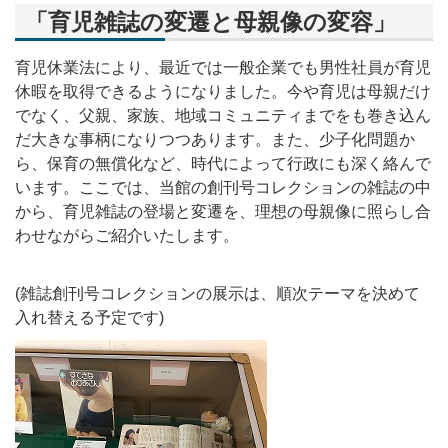
「育児雑誌の変遷と母親像の変容」
育児休業法により、最近では一般企業でも男性社員が育児
休暇を取得できるようになりました。今や育児は母親だけ
でなく、父親、家族、地域コミュニティまでをも巻き込ん
だ大きな事柄になりつつあります。また、少子化問題か
ら、保育の無償化など、時代によって行政にも深く絡んで
います。ここでは、当館の創刊号コレクションの雑誌の中
から、育児雑誌の登場と変遷を、理想の母親像に照らし合
わせながらご紹介いたします。
(雑誌創刊号コレクションの展示は、順次テーマを決めて
入れ替える予定です)