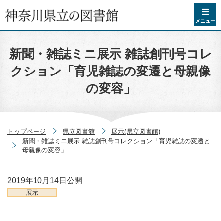
コンテンツへスキップ
メニュー
新聞・雑誌ミニ展示 雑誌創刊号コレ
クション「育児雑誌の変遷と母親像
の変容」
トップページ
県立図書館
展示(県立図書館)
新聞・雑誌ミニ展示 雑誌創刊号コレクション「育児雑誌の変遷と
母親像の変容」
2019年10月14日
公開
展示